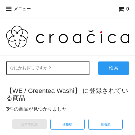
0
メニュー
検索
【WE / Greentea Washi】 に登録されてい
る商品
3
件の商品が見つかりました
おすすめ順
価格順
新着順