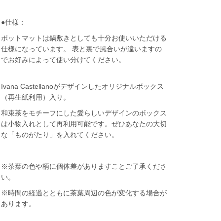
●仕様：
ポットマットは鍋敷きとしても十分お使いいただける
仕様になっています。 表と裏で風合いが違いますの
でお好みによって使い分けてください。
Ivana Castellanoがデザインしたオリジナルボックス
（再生紙利用）入り。
和束茶をモチーフにした愛らしいデザインのボックス
は小物入れとして再利用可能です。ぜひあなたの大切
な「ものがたり」を入れてください。
※茶葉の色や柄に個体差がありますことご了承くださ
い。
※時間の経過とともに茶葉周辺の色が変化する場合が
あります。