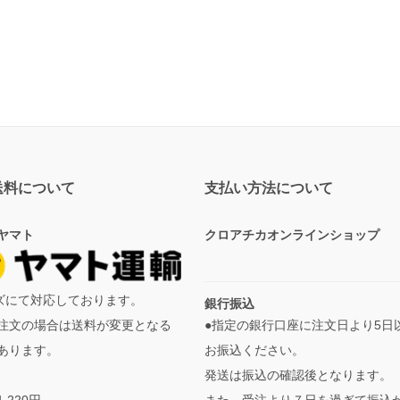
送料について
支払い方法について
ヤマト
クロアチカオンラインショップ
イズにて対応しております。
銀行振込
●指定の銀行口座に注文日より5日
注文の場合は送料が変更となる
お振込ください。
あります。
発送は振込の確認後となります。
また、受注より７日を過ぎて振込
,220円