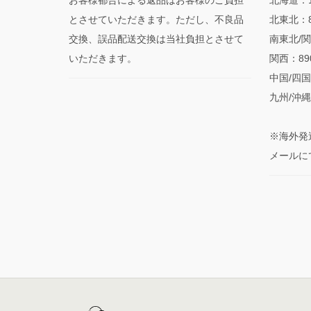
とさせていただきます。ただし、不良品
北東北：
交換、誤品配送交換は当社負担とさせて
南東北/関
いただきます。
関西：8
中国/四国
九州/沖縄
※海外発
メールに