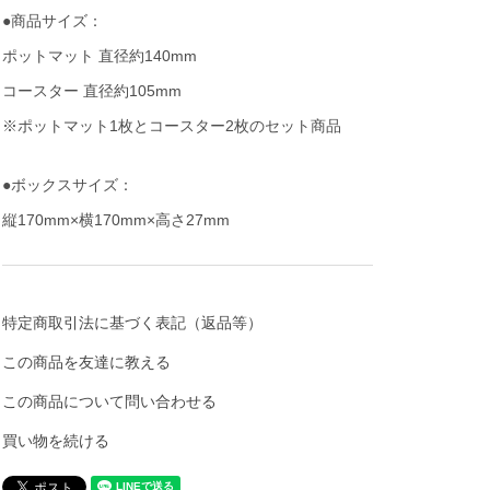
●商品サイズ：
ポットマット 直径約140mm
コースター 直径約105mm
※ポットマット1枚とコースター2枚のセット商品
●ボックスサイズ：
縦170mm×横170mm×高さ27mm
特定商取引法に基づく表記（返品等）
この商品を友達に教える
この商品について問い合わせる
買い物を続ける