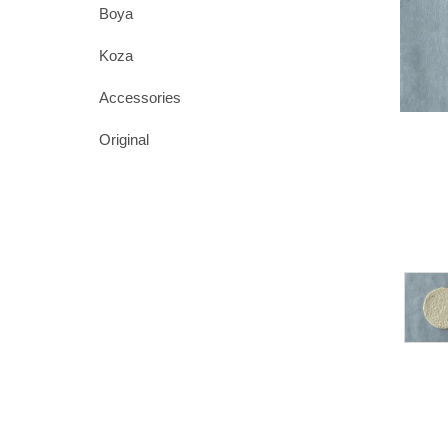
Boya
Koza
Accessories
Original