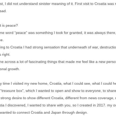
irst, I did not understand sinister meaning of it. First visit to Croatia w
sad.
 is peace?
me word “peace” was something I took for granted, it was always there,
e.
ng to Croatia I had strong sensation that underneath of war, destruction
 right.
me across a lot of fascinating things that made me feel like a new per
onal growth.
y time I visited my new home, Croatia, what I could see, what I could 
“treasure box”, which I wanted to open and show to everyone, to share 
lt strong desire to show different Croatia, different from news coverage, 
tia I discovered, I wanted to share with you, so I created in 2017. my 
wanted to connect Croatia and Japan through design.