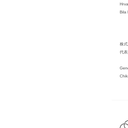
Hrvat
Bila
株式会
代表
Gene
Chi