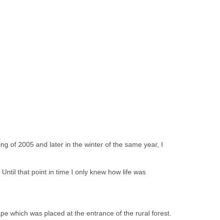
g of 2005 and later in the winter of the same year, I
 Until that point in time I only knew how life was
ape which was placed at the entrance of the rural forest.