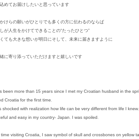
込めてお届けしたいと思っています
かけらの願いがひとりでも多くの方に伝わるのならば
しが人生をかけてできることの“たったひとつ”
くても大きな想いが明日にそして、未来に届きますように
緒に寄り添っていただけますと嬉しいです
as been more than 15 years since I met my Croatian husband in the sprin
ed Croatia for the first time.
s shocked with realization how life can be very different from life I knew.
eful and easy in my country- Japan. I was spoiled.
t time visiting Croatia, I saw symbol of skull and crossbones on yellow t