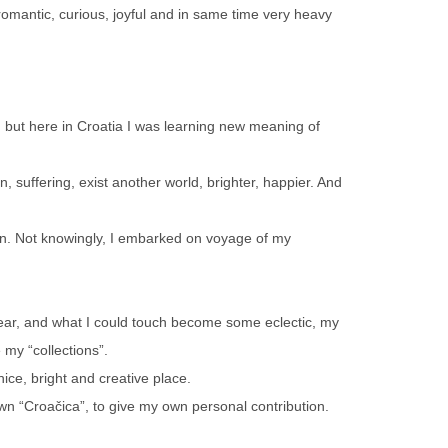
as romantic, curious, joyful and in same time very heavy
 but here in Croatia I was learning new meaning of
, suffering, exist another world, brighter, happier. And
son. Not knowingly, I embarked on voyage of my
hear, and what I could touch become some eclectic, my
my “collections”.
nice, bright and creative place.
own “Croačica”, to give my own personal contribution.