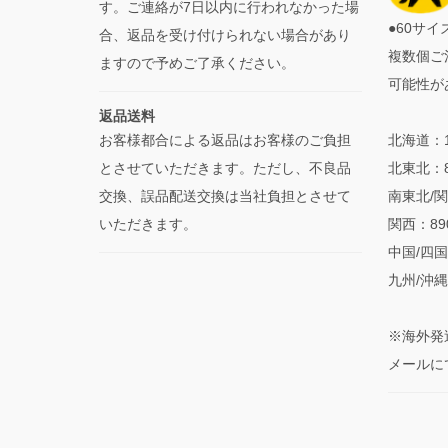
す。ご連絡が7日以内に行われなかった場
●60サ
合、返品を受け付けられない場合があり
複数個ご
ますので予めご了承ください。
可能性が
返品送料
お客様都合による返品はお客様のご負担
北海道：1
とさせていただきます。ただし、不良品
北東北：
交換、誤品配送交換は当社負担とさせて
南東北/関
いただきます。
関西：8
中国/四国
九州/沖縄
※海外発
メールに