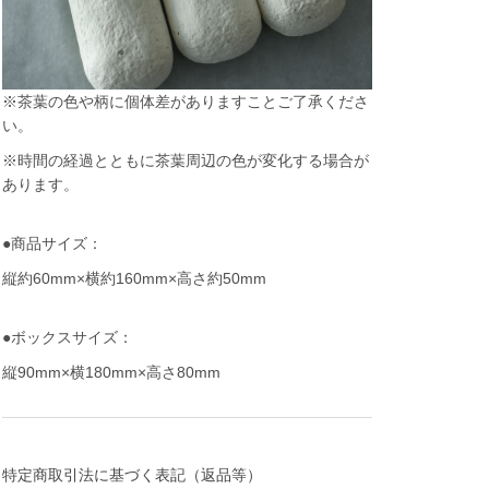
※茶葉の色や柄に個体差がありますことご了承くださ
い。
※時間の経過とともに茶葉周辺の色が変化する場合が
あります。
●商品サイズ：
縦約60mm×横約160mm×高さ約50mm
●ボックスサイズ：
縦90mm×横180mm×高さ80mm
特定商取引法に基づく表記（返品等）