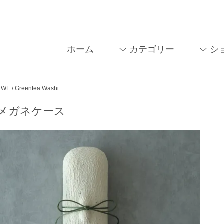
ホーム
カテゴリー
シ
WE / Greentea Washi
/メガネケース