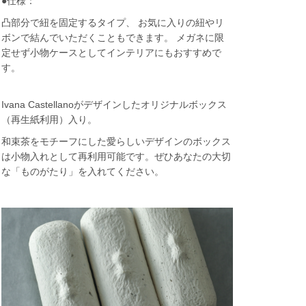
●仕様：
凸部分で紐を固定するタイプ、 お気に入りの紐やリ
ボンで結んでいただくこともできます。 メガネに限
定せず小物ケースとしてインテリアにもおすすめで
す。
Ivana Castellanoがデザインしたオリジナルボックス
（再生紙利用）入り。
和束茶をモチーフにした愛らしいデザインのボックス
は小物入れとして再利用可能です。ぜひあなたの大切
な「ものがたり」を入れてください。