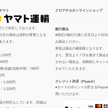
ヤマト
クロアチカオンラインショップ
イズにて対応しております。
銀行振込
●指定の銀行口座に注文日より5日
注文の場合は送料が変更となる
お振込ください。
あります。
発送は振込の確認後となります。
また、受注より７日を過ぎて振込
,220円
されない場合は、自動的にキャン
890円
させていただきます。
東/信越/北陸/中部：780円
90円
クレジット決済（Paypal）
：1,000円
●カードのポイントが貯まるPaypa
：1,220円
用いただけます。
送の対応もしています。詳細は