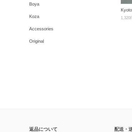
Boya
Kyo
Koza
1,32
Accessories
Original
返品について
配送・