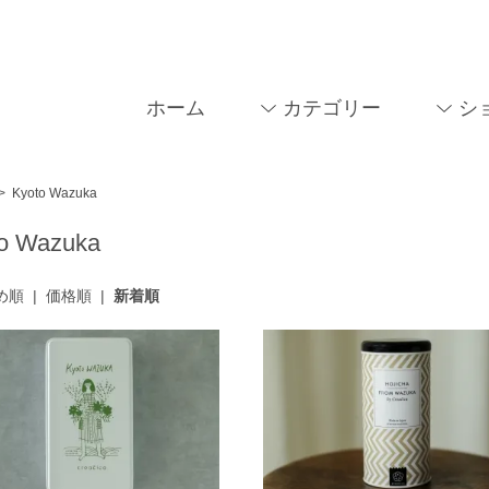
ホーム
カテゴリー
シ
>
Kyoto Wazuka
o Wazuka
め順
|
価格順
|
新着順