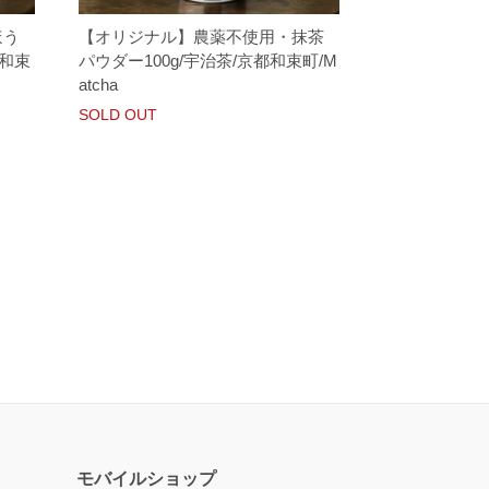
ほう
【オリジナル】農薬不使用・抹茶
都和束
パウダー100g/宇治茶/京都和束町/M
atcha
SOLD OUT
モバイルショップ