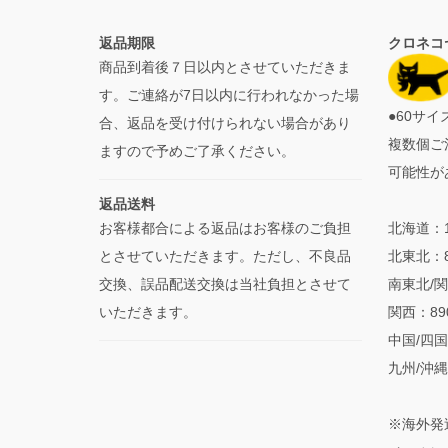
返品期限
クロネコ
商品到着後７日以内とさせていただきま
す。ご連絡が7日以内に行われなかった場
●60サ
合、返品を受け付けられない場合があり
複数個ご
ますので予めご了承ください。
可能性が
返品送料
お客様都合による返品はお客様のご負担
北海道：1
とさせていただきます。ただし、不良品
北東北：
交換、誤品配送交換は当社負担とさせて
南東北/関
いただきます。
関西：8
中国/四国
九州/沖縄
※海外発