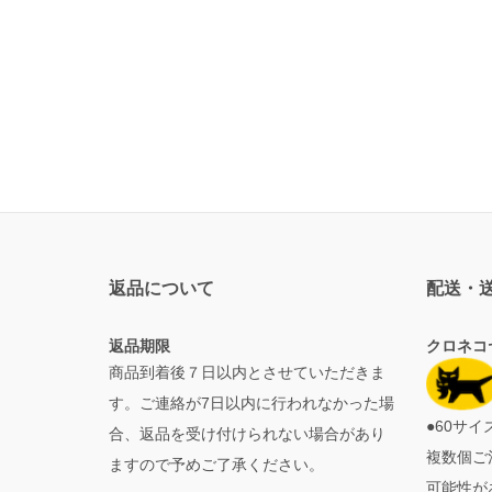
返品について
配送・
返品期限
クロネコ
商品到着後７日以内とさせていただきま
す。ご連絡が7日以内に行われなかった場
●60サ
合、返品を受け付けられない場合があり
複数個ご
ますので予めご了承ください。
可能性が