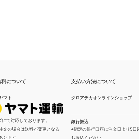
送料について
支払い方法について
ヤマト
クロアチカオンラインショップ
イズにて対応しております。
銀行振込
●指定の銀行口座に注文日より5日
注文の場合は送料が変更となる
お振込ください。
あります。