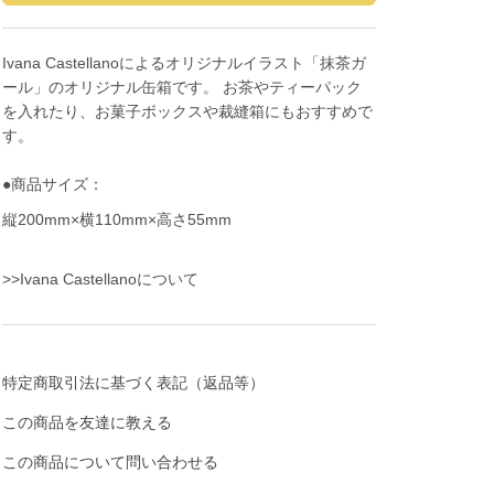
Ivana Castellanoによるオリジナルイラスト「抹茶ガ
ール」のオリジナル缶箱です。 お茶やティーパック
を入れたり、お菓子ボックスや裁縫箱にもおすすめで
す。
●商品サイズ：
縦200mm×横110mm×高さ55mm
>>Ivana Castellanoについて
特定商取引法に基づく表記（返品等）
この商品を友達に教える
この商品について問い合わせる