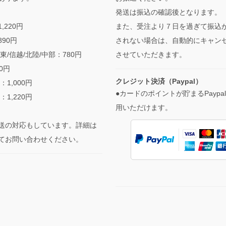
発送は振込の確認後となります。
また、受注より７日を過ぎて振込
,220円
されない場合は、自動的にキャン
890円
させていただきます。
東/信越/北陸/中部：780円
90円
クレジット決済（Paypal）
：1,000円
●カードのポイントが貯まるPaypa
：1,220円
用いただけます。
送の対応もしています。詳細は
てお問い合わせください。