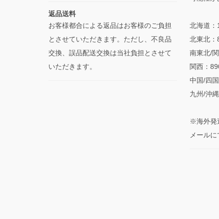
返品送料
お客様都合による返品はお客様のご負担
北海道：1
とさせていただきます。ただし、不良品
北東北：
交換、誤品配送交換は当社負担とさせて
南東北/関
いただきます。
関西：8
中国/四国
九州/沖縄
※海外発
メールに