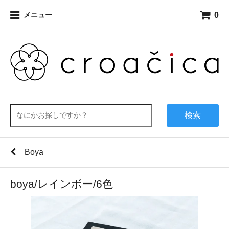
0
メニュー
検索
Boya
boya/レインボー/6色