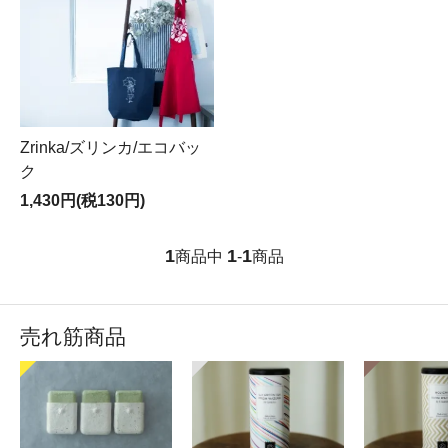
Zrinka/ズリンカ/エコバッ
ク
1,430円(税130円)
1
1
1
商品中
-
商品
売れ筋商品