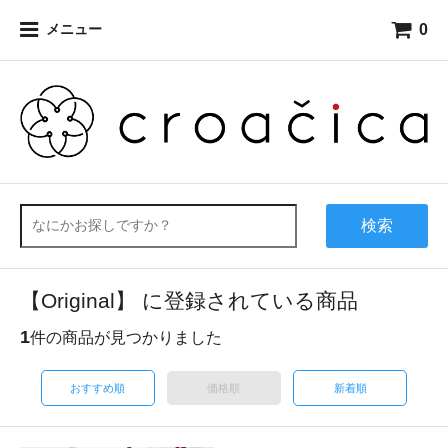
0
メニュー
検索
【Original】 に登録されている商品
1
件の商品が見つかりました
おすすめ順
価格順
新着順