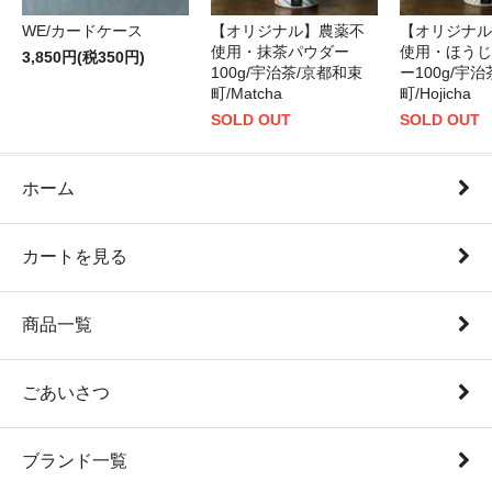
WE/カードケース
【オリジナル】農薬不
【オリジナル
使用・抹茶パウダー
使用・ほうじ
3,850円(税350円)
100g/宇治茶/京都和束
ー100g/宇
町/Matcha
町/Hojicha
SOLD OUT
SOLD OUT
ホーム
カートを見る
商品一覧
ごあいさつ
ブランド一覧