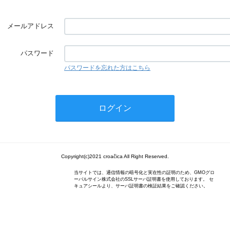
メールアドレス
パスワード
パスワードを忘れた方はこちら
Copyright(c)2021 croačica All Right Reserved.
当サイトでは、通信情報の暗号化と実在性の証明のため、GMOグロ
ーバルサイン株式会社のSSLサーバ証明書を使用しております。 セ
キュアシールより、サーバ証明書の検証結果をご確認ください。