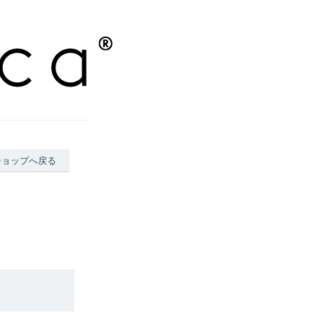
ショップへ戻る