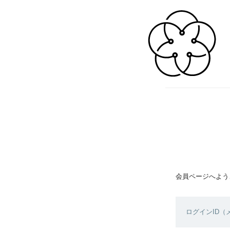
会員ページへよう
ログインID